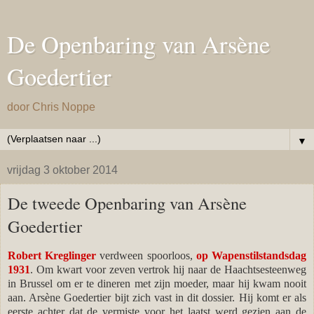
De Openbaring van Arsène
Goedertier
door Chris Noppe
▼
vrijdag 3 oktober 2014
De tweede Openbaring van Arsène
Goedertier
Robert Kreglinger
verdween spoorloos,
op Wapenstilstandsdag
1931
. Om kwart voor zeven vertrok hij naar de Haachtsesteenweg
in Brussel om er te dineren met zijn moeder, maar hij kwam nooit
aan. Arsène Goedertier bijt zich vast in dit dossier. Hij komt er als
eerste achter dat de vermiste voor het laatst werd gezien aan de