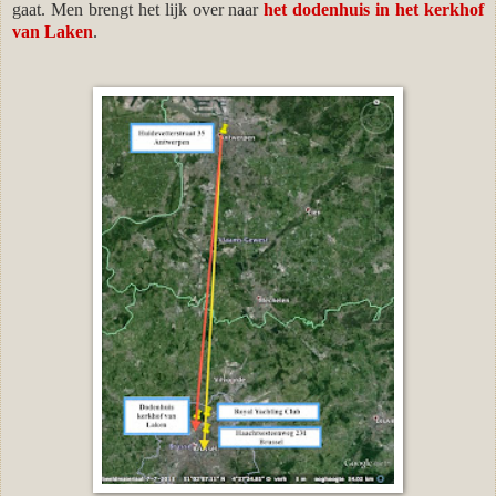
gaat. Men brengt het lijk over naar
het dodenhuis in het kerkhof
van Laken
.