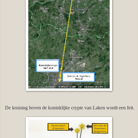
De kruising boven de koninklijke crypte van Laken wordt een feit.