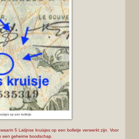
ruisjes op een bolletje
arin 5 Latijnse kruisjes op een bolletje verwerkt zijn. Voor
ank een geheime boodschap.