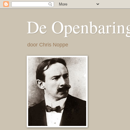
De Openbaring
door Chris Noppe