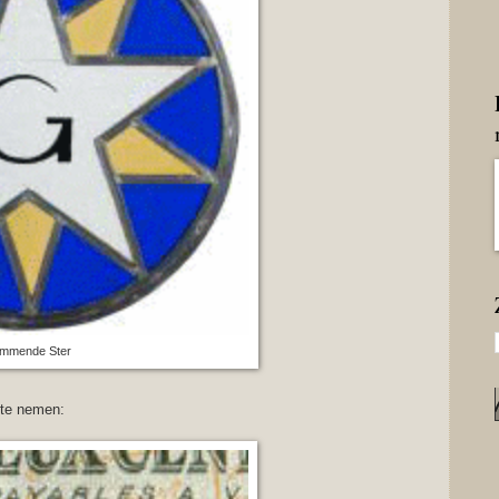
ammende Ster
r te nemen: