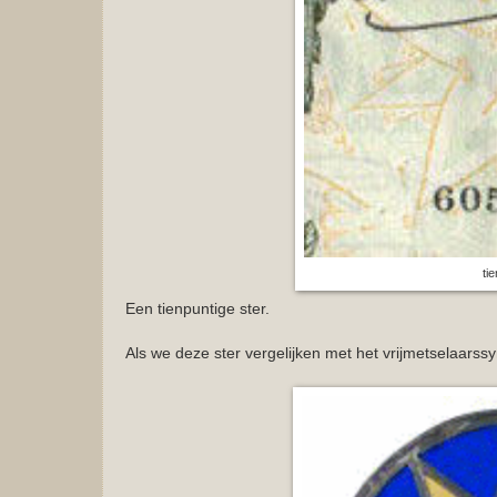
ti
Een tienpuntige ster.
Als we deze ster vergelijken met het vrijmetselaarss