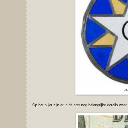
Vl
Op het biljet zijn er in de ster nog belangrijke details waa