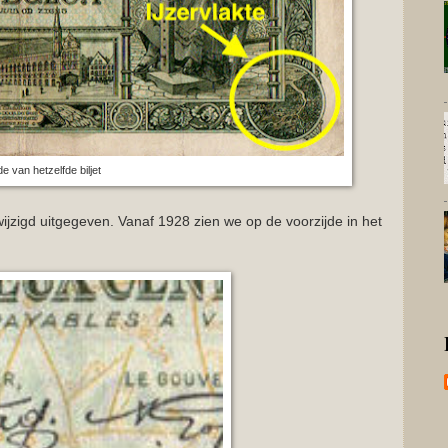
e van hetzelfde biljet
jzigd uitgegeven. Vanaf 1928 zien we op de voorzijde in het