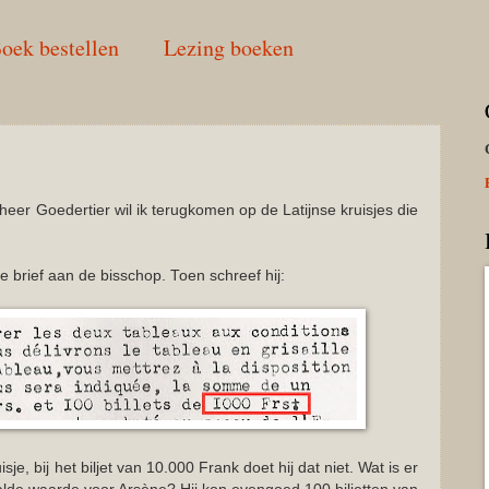
oek bestellen
Lezing boeken
heer Goedertier wil ik terugkomen op de Latijnse kruisjes die
ste brief aan de bisschop. Toen schreef hij:
isje, bij het biljet van 10.000 Frank doet hij dat niet. Wat is er