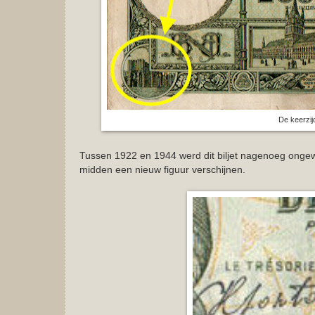
De keerzijd
Tussen 1922 en 1944 werd dit biljet nagenoeg ongewi
midden een nieuw figuur verschijnen.