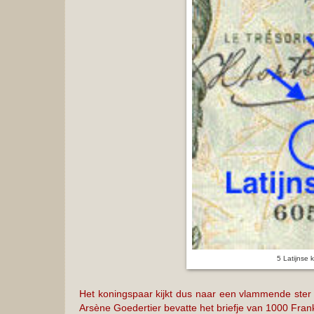
5 Latijnse k
Het koningspaar kijkt dus naar een vlammende ster wa
Arsène Goedertier bevatte het briefje van 1000 Fr