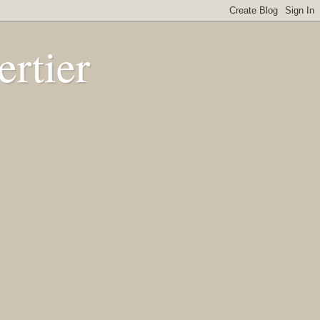
rtier