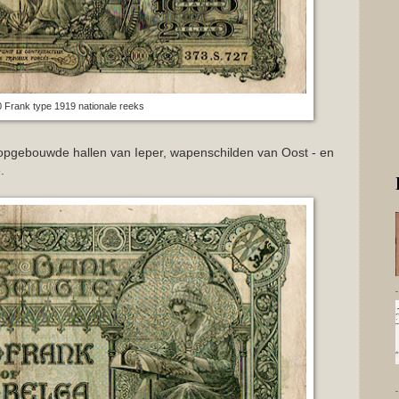
0 Frank type 1919 nationale reeks
opgebouwde hallen van Ieper, wapenschilden van Oost - en
.