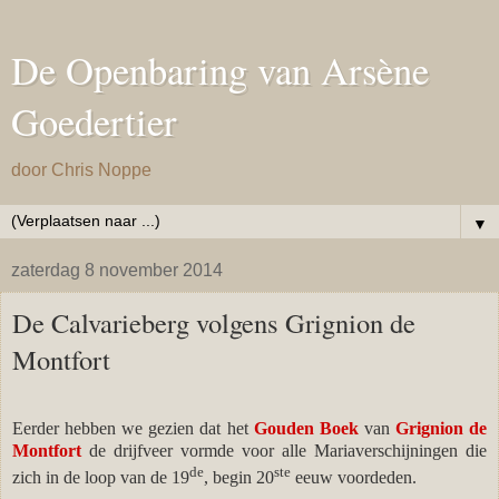
De Openbaring van Arsène
Goedertier
door Chris Noppe
▼
zaterdag 8 november 2014
De Calvarieberg volgens Grignion de
Montfort
Eerder hebben we gezien dat het
Gouden Boek
van
Grignion de
Montfort
de drijfveer vormde voor alle Mariaverschijningen die
de
ste
zich in de loop van de 19
, begin 20
eeuw voordeden.