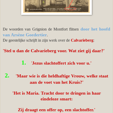
door het hoofd
De woorden van Grignion de Montfort flitsen
van Arsène Goedertier
.
De geestelijke schrijft in zijn werk over de
Calvarieberg
:
'Stel u dan de Calvarieberg voor. Wat ziet gij daar?'
1.
'
Jezus slachtoffert zich voor u.'
2.
'
Maar wie is die heldhaftige Vrouw, welke staat
aan de voet van het Kruis?'
'Het is Maria. Tracht door te dringen in haar
eindeloze smart:
Zij draagt een offer op, een slachtoffer.'